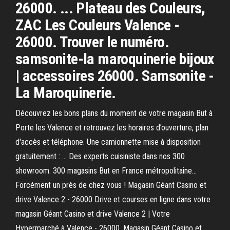
26000. ... Plateau des Couleurs,
ZAC Les Couleurs Valence -
26000. Trouver le numéro.
samsonite-la maroquinerie bijoux
| accessoires 26000. Samsonite -
La Maroquinerie.
Découvrez les bons plans du moment de votre magasin But à
Porte les Valence et retrouvez les horaires d’ouverture, plan
d'accès et téléphone. Une camionnette mise à disposition
gratuitement : ... Des experts cuisiniste dans nos 300
showroom. 300 magasins But en France métropolitaine...
Forcément un près de chez vous ! Magasin Géant Casino et
drive Valence 2 - 26000 Drive et courses en ligne dans votre
magasin Géant Casino et drive Valence 2 | Votre
Hypermarché à Valence - 26000. Magasin Géant Casino et